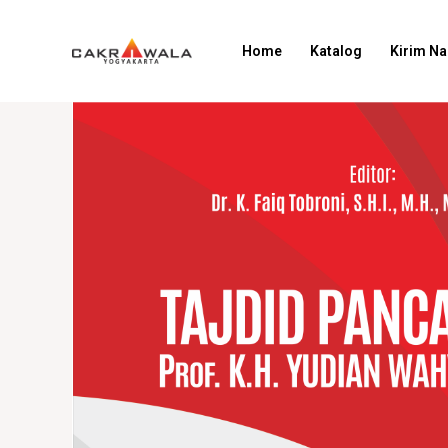
Home
Katalog
Kirim N