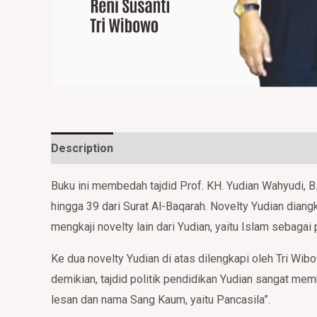
Description
Additional information
Reviews (
Buku ini membedah tajdid Prof. KH. Yudian Wahyudi, B
hingga 39 dari Surat Al-Baqarah. Novelty Yudian dia
mengkaji novelty lain dari Yudian, yaitu Islam sebagai
Ke dua novelty Yudian di atas dilengkapi oleh Tri Wib
demikian, tajdid politik pendidikan Yudian sangat membu
lesan dan nama Sang Kaum, yaitu Pancasila”.