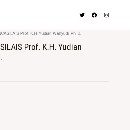
ASILAIS Prof. K.H. Yudian Wahyudi, Ph. D.
ILAIS Prof. K.H. Yudian
.