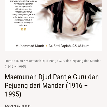
Home
/
Buku
/ Maemunah Djud Pantje Guru dan Pejuang dari Mandar
(1916 – 1995)
Maemunah Djud Pantje Guru dan
Pejuang dari Mandar (1916 –
1995)
Rp
116.000