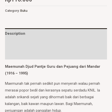
Category:
Buku
Description
Additional information
Reviews (0)
Maemunah Djud Pantje Guru dan Pejuang dari Mandar
(1916 – 1995)
Maemunah tak pernah sedikit pun menyerah walau pernah
merasai popor bedil dan kerasnya sepatu serdadu KNIL. Ia
adalah srikandi sejati yang dihormati baik dari berbagai
kalangan, baik kawan maupun lawan. Bagi Maemunah,
perjuangan adalah panggilan hidup.