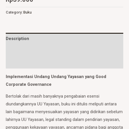
Category:
Buku
Description
Additional information
Reviews (0)
Implementasi Undang Undang Yayasan yang Good
Corporate Governance
Bertolak dari masih banyaknya pengabaian esensi
diundangkannya UU Yayasan, buku ini ditulis meliputi antara
lain bagaimana menyesuaikan yayasan yang didirikan sebelum
lahirnya UU Yayasan, legal standing dalam pendirian yayasan,
penggunaan kekayaan yayasan, ancaman pidana bagi anggota