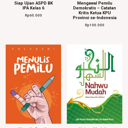
Siap Ujian ASPD BK
Mengawal Pemilu
IPA Kelas 6
Demokratis – Catatan
Kritis Ketua KPU
Rp
60.000
Provinsi se-Indonesia
Rp
100.000