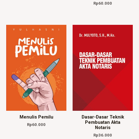
Rp
60.000
Menulis Pemilu
Dasar-Dasar Teknik
Pembuatan Akta
Rp
60.000
Notaris
Rp
36.000