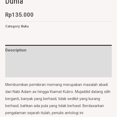
Dunia
Rp
135.000
Category:
Buku
Description
Additional information
Reviews (0)
Membumikan pemikiran memang merupakan masalah abadi
dari Nabi Adam as hingga Kiamat Kubro. Mujaddid datang silih
berganti, banyak yang berhasil, tidak sedikit yang kurang
berhasil, bahkan ada pula yang tidak berhasil. Berdasarkan
pengalaman sejarah itulah, penulis antologi ini