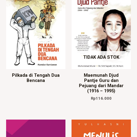
TIDAK ADA STOK
Pilkada di Tengah Dua
Maemunah Djud
Bencana
Pantje Guru dan
Pejuang dari Mandar
(1916 – 1995)
Rp
116.000