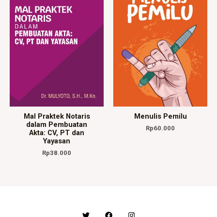
Mal Praktek Notaris
Menulis Pemilu
dalam Pembuatan
Rp
60.000
Akta: CV, PT dan
Yayasan
Rp
38.000