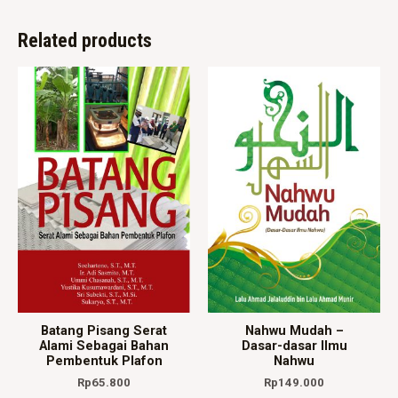
Related products
Batang Pisang Serat
Nahwu Mudah –
Alami Sebagai Bahan
Dasar-dasar Ilmu
Pembentuk Plafon
Nahwu
Rp
65.800
Rp
149.000