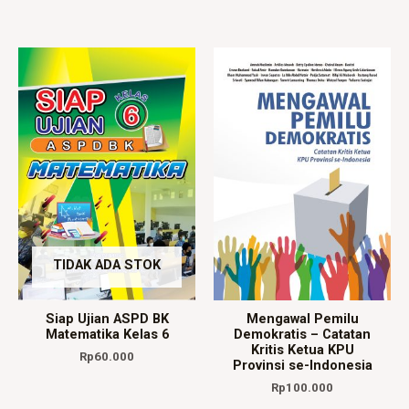
TIDAK ADA STOK
Siap Ujian ASPD BK
Mengawal Pemilu
Matematika Kelas 6
Demokratis – Catatan
Kritis Ketua KPU
Rp
60.000
Provinsi se-Indonesia
Rp
100.000