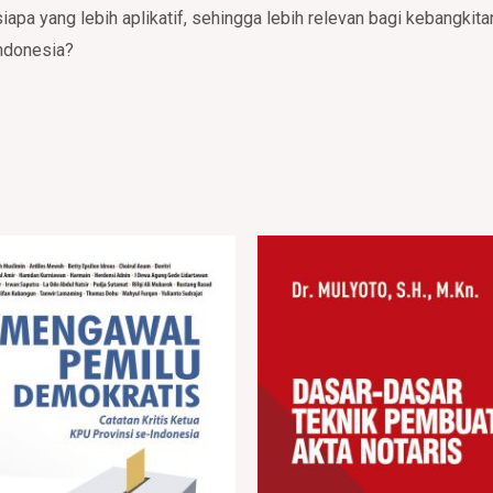
apa yang lebih aplikatif, sehingga lebih relevan bagi kebangkit
Indonesia?