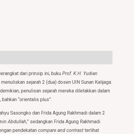
Berangkat dari prinsip ini, buku
Prof. K.H. Yudian
n menuliskan sejarah 2 (dua) dosen UIN Sunan Kalijaga:
amun demikian, penulisan sejarah mereka diletakkan dalam
bahkan “orientalis plus”.
 Wahyu Sasongko dan Frida Agung Rakhmadi dalam 2
min Abdullah
,” sedangkan Frida Agung Rakhmadi
Dengan pendekatan
compare and contrast
terlihat