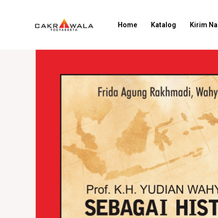
Home
Katalog
Kirim N