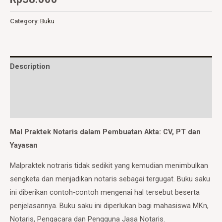
Category:
Buku
Description
Additional information
Reviews (0)
Mal Praktek Notaris dalam Pembuatan Akta: CV, PT dan
Yayasan
Malpraktek notraris tidak sedikit yang kemudian menimbulkan
sengketa dan menjadikan notaris sebagai tergugat. Buku saku
ini diberikan contoh-contoh mengenai hal tersebut beserta
penjelasannya. Buku saku ini diperlukan bagi mahasiswa MKn,
Notaris, Pengacara dan Pengguna Jasa Notaris.