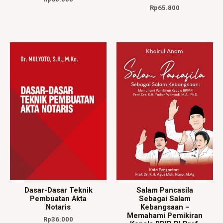
Rp
65.800
Dasar-Dasar Teknik
Salam Pancasila
Pembuatan Akta
Sebagai Salam
Notaris
Kebangsaan –
Memahami Pemikiran
Rp
36.000