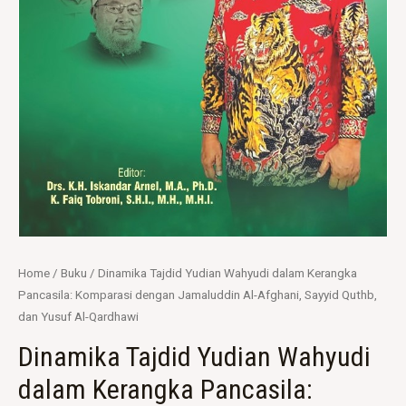
Home
/
Buku
/ Dinamika Tajdid Yudian Wahyudi dalam Kerangka
Pancasila: Komparasi dengan Jamaluddin Al-Afghani, Sayyid Quthb,
dan Yusuf Al-Qardhawi
Dinamika Tajdid Yudian Wahyudi
dalam Kerangka Pancasila: