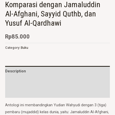
Komparasi dengan Jamaluddin
Al-Afghani, Sayyid Quthb, dan
Yusuf Al-Qardhawi
Rp
85.000
Category:
Buku
Description
Additional information
Reviews (0)
Antologi ini membandingkan Yudian Wahyudi dengan 3 (tiga)
pembaru (mujaddid) kelas dunia, yaitu: Jamaluddin Al-Afghani,