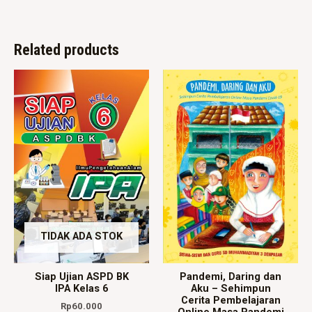
Related products
TIDAK ADA STOK
Siap Ujian ASPD BK
Pandemi, Daring dan
IPA Kelas 6
Aku – Sehimpun
Cerita Pembelajaran
Rp
60.000