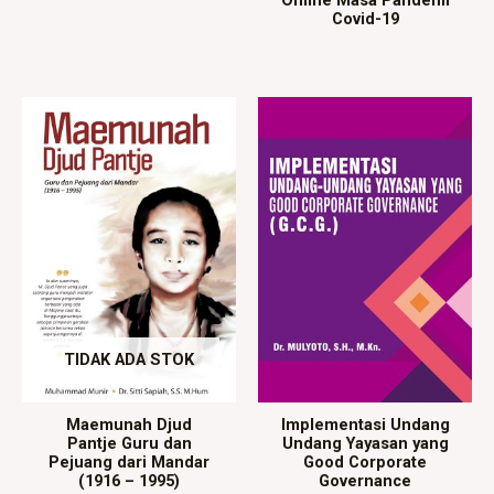
Online Masa Pandemi
Covid-19
TIDAK ADA STOK
Maemunah Djud
Implementasi Undang
Pantje Guru dan
Undang Yayasan yang
Pejuang dari Mandar
Good Corporate
(1916 – 1995)
Governance