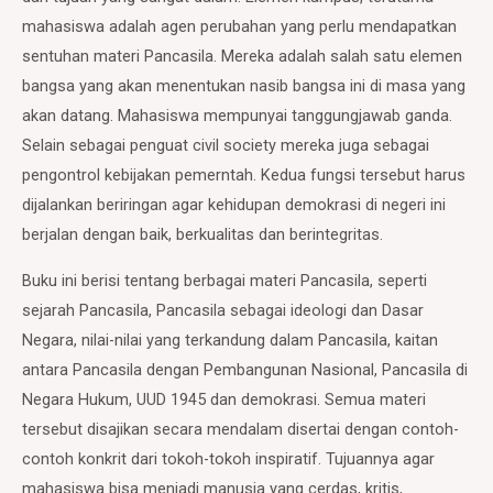
mahasiswa adalah agen perubahan yang perlu mendapatkan
sentuhan materi Pancasila. Mereka adalah salah satu elemen
bangsa yang akan menentukan nasib bangsa ini di masa yang
akan datang. Mahasiswa mempunyai tanggungjawab ganda.
Selain sebagai penguat civil society mereka juga sebagai
pengontrol kebijakan pemerntah. Kedua fungsi tersebut harus
dijalankan beriringan agar kehidupan demokrasi di negeri ini
berjalan dengan baik, berkualitas dan berintegritas.
Buku ini berisi tentang berbagai materi Pancasila, seperti
sejarah Pancasila, Pancasila sebagai ideologi dan Dasar
Negara, nilai-nilai yang terkandung dalam Pancasila, kaitan
antara Pancasila dengan Pembangunan Nasional, Pancasila di
Negara Hukum, UUD 1945 dan demokrasi. Semua materi
tersebut disajikan secara mendalam disertai dengan contoh-
contoh konkrit dari tokoh-tokoh inspiratif. Tujuannya agar
mahasiswa bisa menjadi manusia yang cerdas, kritis,