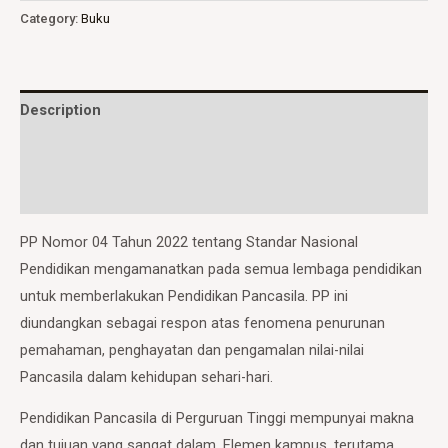
Category:
Buku
Description
Additional information
Reviews (0)
PP Nomor 04 Tahun 2022 tentang Standar Nasional
Pendidikan mengamanatkan pada semua lembaga pendidikan
untuk memberlakukan Pendidikan Pancasila. PP ini
diundangkan sebagai respon atas fenomena penurunan
pemahaman, penghayatan dan pengamalan nilai-nilai
Pancasila dalam kehidupan sehari-hari.
Pendidikan Pancasila di Perguruan Tinggi mempunyai makna
dan tujuan yang sangat dalam. Elemen kampus, terutama