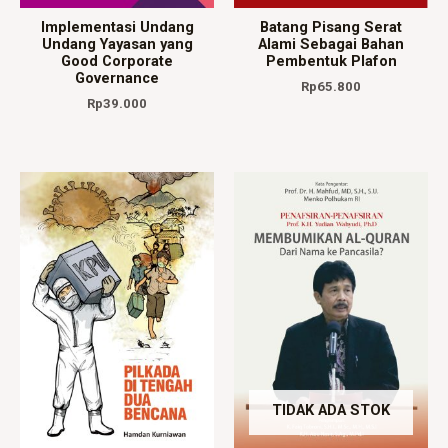
Implementasi Undang
Batang Pisang Serat
Undang Yayasan yang
Alami Sebagai Bahan
Good Corporate
Pembentuk Plafon
Governance
Rp
65.800
Rp
39.000
TIDAK ADA STOK