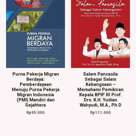
Purna Pekerja Migran
Salam Pancasila
Berdaya:
Sebagai Salam
Pemberdayaan
Kebangsaan –
Menuju Purna Pekerja
Memahami Pemikiran
Migran Indonesia
Kepala BPIP RI Prof.
(PMI) Mandiri dan
Drs. K.H. Yudian
Sejahtera
Wahyudi, M.A., Ph.D
Rp
95.000
Rp
111.000