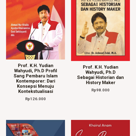
Prof. K.H. Yudian
Prof. K.H. Yudian
Wahyudi, Ph.D Profil
Wahyudi, Ph.D
Sang Pembaru Islam
Sebagai Historian dan
Kontemporer: Dari
History Maker
Konsepsi Menuju
Rp
98.000
Kontekstualisasi
Rp
126.000