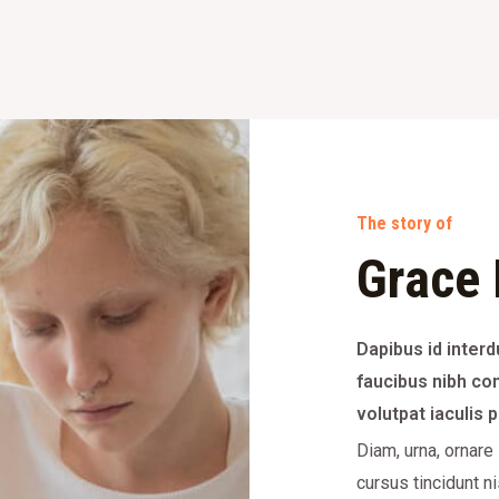
The story of
Grace 
Dapibus id inter
faucibus nibh co
volutpat iaculis 
Diam, urna, ornare
cursus tincidunt ni