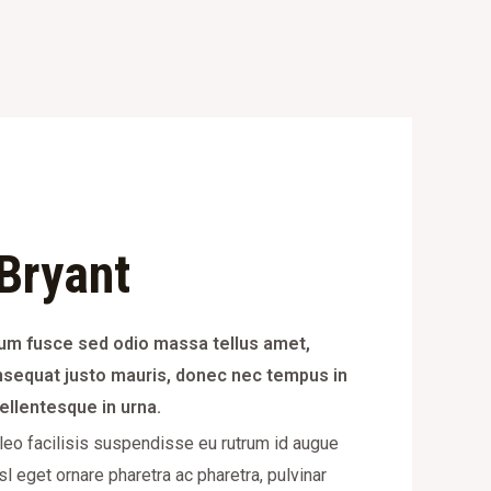
Bryant
dum fusce sed odio massa tellus amet,
nsequat justo mauris, donec nec tempus in
pellentesque in urna.
 leo facilisis suspendisse eu rutrum id augue
sl eget ornare pharetra ac pharetra, pulvinar