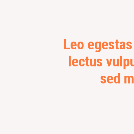
Leo egestas
lectus vulpu
sed m