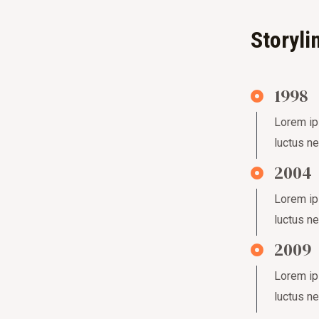
Storyli
1998
Lorem ips
luctus ne
2004
Lorem ips
luctus ne
2009
Lorem ips
luctus ne