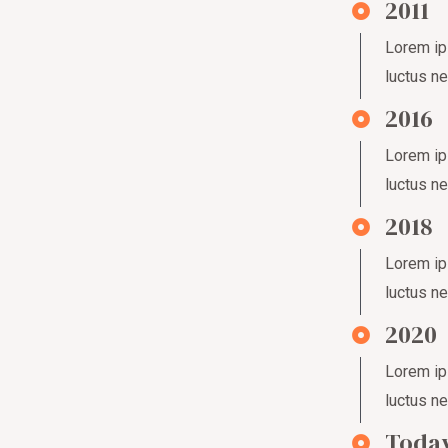
2011
Lorem ips
luctus ne
2016
Lorem ips
luctus ne
2018
Lorem ips
luctus ne
2020
Lorem ips
luctus ne
Toda