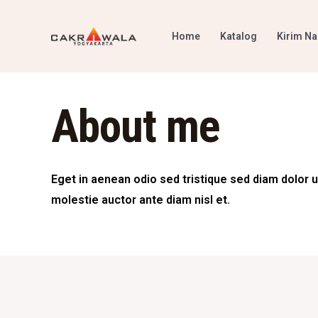
Home
Katalog
Kirim N
About me
Eget in aenean odio sed tristique sed diam dolor u
molestie auctor ante diam nisl et.