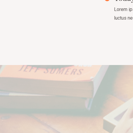
Lorem ips
luctus ne